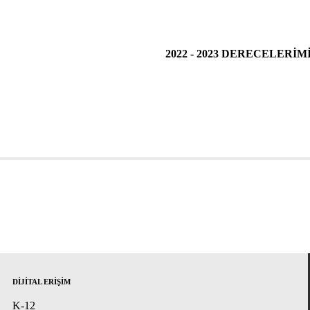
2022 - 2023 DERECELERİM
DİJİTAL ERİŞİM
K-12