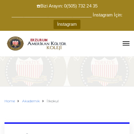
☎️Bizi Arayın: 0(505) 732 24 35
_________________________________ İnstagram İçin:
İnstagram
Home
Akademik
İlkokul