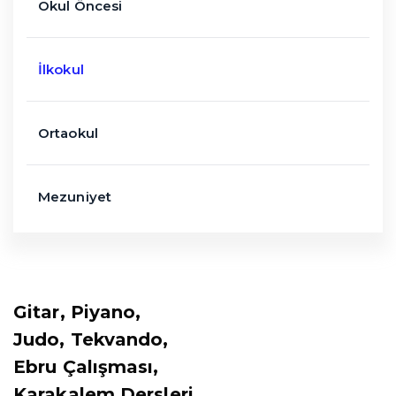
Okul Öncesi
İlkokul
Ortaokul
Mezuniyet
Gitar, Piyano,
Judo, Tekvando,
Ebru Çalışması,
Karakalem Dersleri