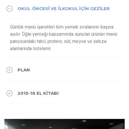
OKUL ÖNCESI VE İLKOKUL IÇIN GEZILER
Günlük menü işaretleri tüm yemek sıralarının başına
asılır. Öğle yemeği kapsamında sunulan ürünler menü
panosundaki tahıl, protein, süt, meyve ve sebze
alanlarında listelenir.
PLAN
2015-16 EL KITABI